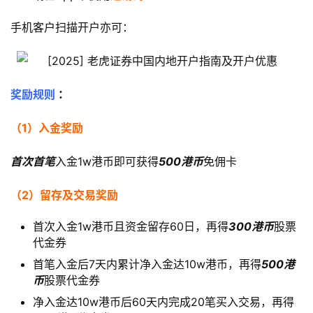
手机客户扫描开户亦可：
奖励规则
 ：
（1）入金奖励
首次首笔
入金1w港币即可获得
500港币
免佣卡
（2）留存及交易奖励
首次入金1w港币且资金留存60日，再得
300港币
股票
代金券
首笔入金后7天内累计净入金达10w港币，再得
500港
币
股票代金券
净入金达10w港币后60天内完成20笔买入交易，再得