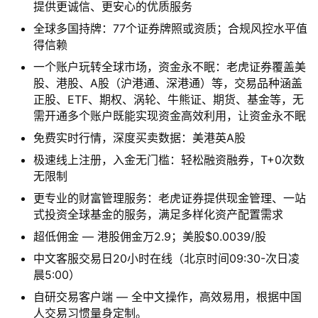
提供更诚信、更安心的优质服务
全球多国持牌：77个证券牌照或资质；合规风控水平值
得信赖
一个账户玩转全球市场，资金永不眠：老虎证券覆盖美
股、港股、A股（沪港通、深港通）等，交易品种涵盖
正股、ETF、期权、涡轮、牛熊证、期货、基金等，无
需开通多个账户既能实现资金高效利用，让资金永不眠
免费实时行情，深度买卖数据：美港英A股
极速线上注册，入金无门槛：轻松融资融券，T+0次数
无限制
更专业的财富管理服务：老虎证券提供现金管理、一站
式投资全球基金的服务，满足多样化资产配置需求
超低佣金 — 港股佣金万2.9；美股$0.0039/股
中文客服交易日20小时在线（北京时间09:30-次日凌
晨5:00）
自研交易客户端 — 全中文操作，高效易用，根据中国
人交易习惯量身定制。