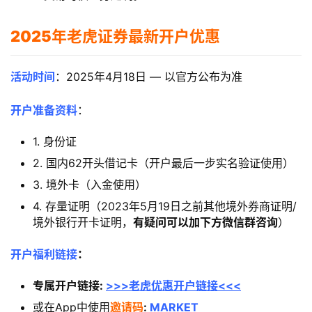
2025年老虎证券最新开户优惠
活动时间
：2025年4月18日 — 以官方公布为准
开户准备资料
：
1. 身份证
2. 国内62开头借记卡（开户最后一步实名验证使用）
3. 境外卡（入金使用）
4. 存量证明（2023年5月19日之前其他境外券商证明/
境外银行开卡证明，
有疑问可以加下方微信群咨询
）
开户福利链接
：
专属开户链接:
>>>老虎优惠开户链接<<<
或在App中使用
邀请码
:
MARKET