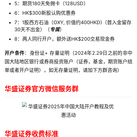
5：期货180天免佣卡（128USD）
6：HK$300新股认购优惠券
7：1股西方石油（OXY, 价值约400HKD)（首入金留存
30天不出金）（
专属
）
8：两人同行开户，额外送HK$200交易现金券
开户条件
：身份证+ 存量证明（2024年2.29日之前的非中
国大陆地区银行或券商投资账户（证券，基金，期货账户结
单或者开户证明），如无存量证明，请加下方群咨询）
华盛证券官方微信服务群
华盛证券收费标准