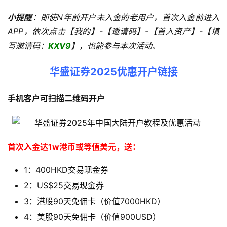
小提醒
：即使N年前开户未入金的老用户，首次入金前进入
APP，依次点击【我的】-【邀请码】-【首入资产】-【填
写邀请码：
KXV9
】，也能参与本次活动。
华盛证券2025优惠开户链接
手机客户可扫描二维码开户
首次入金达1w港币或等值美元，送：
1：400HKD交易现金券
2：US$25交易现金券
3：港股90天免佣卡（价值7000HKD）
4：美股90天免佣卡（价值900USD）