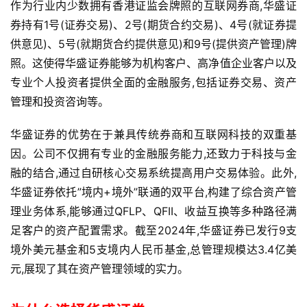
作为行业内少数拥有香港证监会牌照的互联网券商,华盛证
券持有1号(证券交易)、2号(期货合约交易)、4号(就证券提
供意见)、5号(就期货合约提供意见)和9号(提供资产管理)牌
照。这使得华盛证券能够为机构客户、高净值企业客户以及
专业个人投资者提供全面的金融服务,包括证券交易、资产
管理和投资咨询等。
华盛证券的优势在于兼具传统券商和互联网科技的双重基
因。公司不仅拥有专业的金融服务能力,还致力于科技与金
融的结合,通过自研核心交易系统提高用户交易体验。此外,
华盛证券依托”境内+境外”联通的双平台,构建了综合资产管
理业务体系,能够通过QFLP、QFII、收益互换等多种路径满
足客户的资产配置需求。截至2024年,华盛证券已发行9支
境外美元基金和5支境内人民币基金,总管理规模达3.4亿美
元,展现了其在资产管理领域的实力。