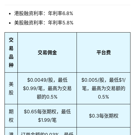
港股融资利率：年利率6.8%
美股融资利率：年利率5.8%
交
易
交易佣金
平台费
品
种
$0.0049/股，最低
$0.005/股，最低$1/
美
$0.99/笔，最高为交易
笔，最高为交易额的
股
额的0.5%
0.5%
期
$0.65每张期权，最低
$0.3每张期权
权
$1.99/笔
港
订单金额的0.03%，最低