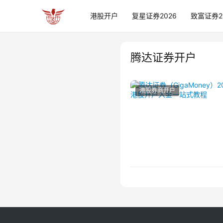
港股开户
复星证券2026
致富证券2
腾达证券开户
港股券商开户